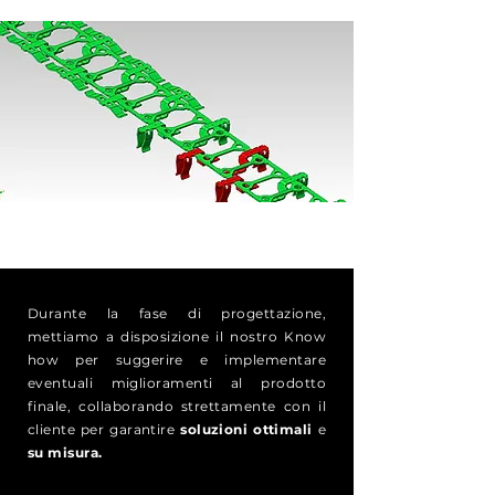
Durante la fase di progettazione,
mettiamo a disposizione il nostro Know
how per suggerire e implementare
eventuali miglioramenti al prodotto
finale, collaborando strettamente con il
cliente per garantire
soluzioni ottimali
e
su misura.